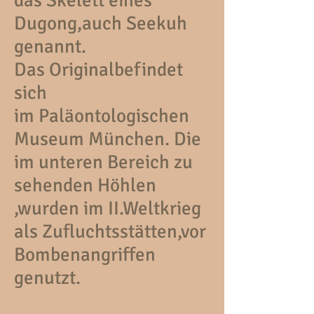
das Skelett eines
Dugong,auch Seekuh
genannt.
Das Originalbefindet
sich
im Paläontologischen
Museum München. Die
im unteren Bereich zu
sehenden Höhlen
,wurden im II.Weltkrieg
als Zufluchtsstätten,vor
Bombenangriffen
genutzt.