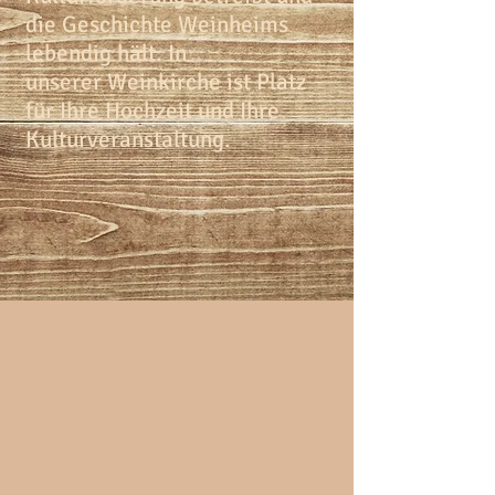
die Geschichte Weinheims
lebendig hält. In
unserer Weinkirche ist Platz
für Ihre Hochzeit und Ihre
Kulturveranstaltung.