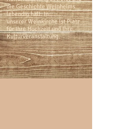
die Geschichte Weinheims
lebendig hält. In
unserer Weinkirche ist Platz
für Ihre Hochzeit und Ihre
Kulturveranstaltung.