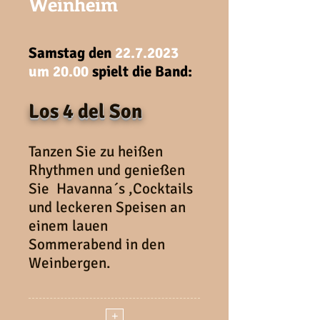
Weinheim
Samstag den
22.7.2023
um 20.00
spielt die Band:
Los 4 del Son
Tanzen Sie zu heißen
Rhythmen und genießen
Sie Havanna´s ,Cocktails
und leckeren Speisen an
einem lauen
Sommerabend in den
Weinbergen.
+