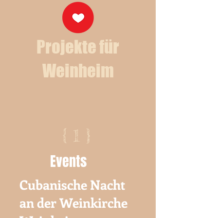
Projekte für
Weinheim
{ 1 }
Events
Cubanische Nacht
an der Weinkirche